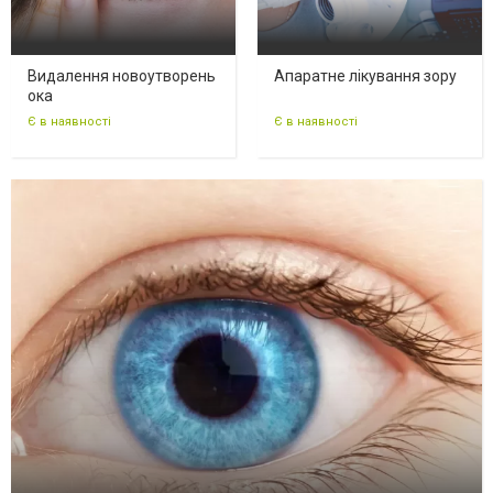
Видалення новоутворень
Апаратне лікування зору
ока
Є в наявності
Є в наявності