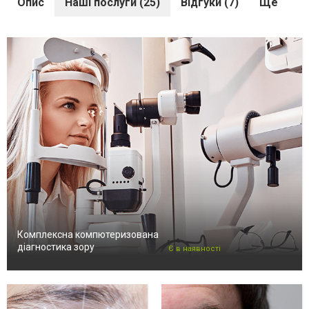
Опис
Наші послуги (25)
Відгуки (7)
Ще
Комплексна компютеризована
діагностика зору
Є в наявності