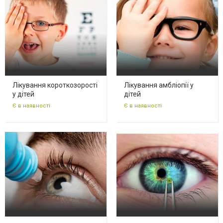
Лікування короткозорості
Лікування амбліопії у
у дітей
дітей
Є в наявності
Є в наявності