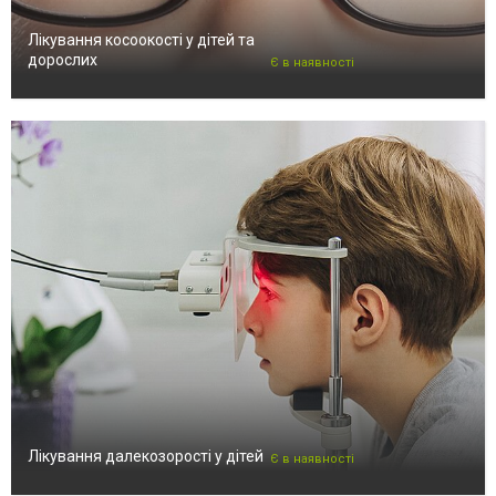
Лікування косоокості у дітей та
дорослих
Є в наявності
Лікування далекозорості у дітей
Є в наявності