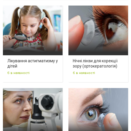
Лікування астигматизму у
Нічні лінзи для корекції
дітей
зору (ортокератологія)
Є в наявності
Є в наявності