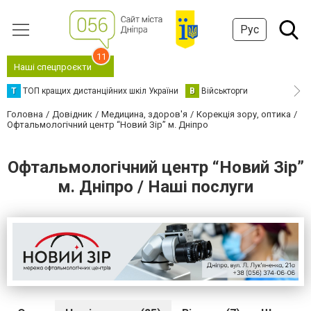
Рус
11
Наші спецпроєкти
Т
ТОП кращих дистанційних шкіл України
В
Військторги
Головна
Довідник
Медицина, здоров'я
Корекція зору, оптика
Офтальмологічний центр “Новий Зір” м. Дніпро
Офтальмологічний центр “Новий Зір”
м. Дніпро / Наші послуги