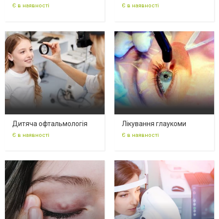
Є в наявності
Є в наявності
Дитяча офтальмологія
Лікування глаукоми
Є в наявності
Є в наявності