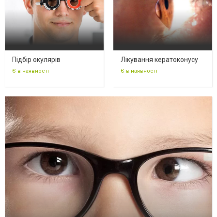
Підбір окулярів
Лікування кератоконусу
Є в наявності
Є в наявності