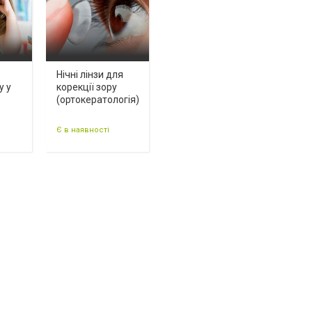
Нічні лінзи для
у у
корекції зору
(ортокератологія)
Є в наявності