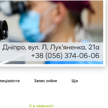
пеціалісти
Запис online
Ще
Є в наявності