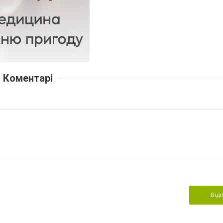
Коментарі
Від