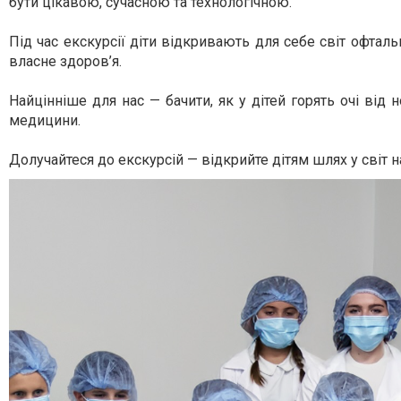
бути цікавою, сучасною та технологічною.
Під час екскурсії діти відкривають для себе світ офтал
власне здоров’я.
Найцінніше для нас — бачити, як у дітей горять очі від
медицини.
Долучайтеся до екскурсій — відкрийте дітям шлях у світ н