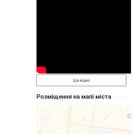
Ще відео
Розміщення на мапі міста