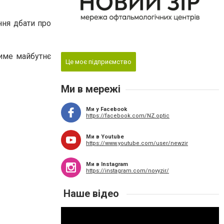
ння дбати про
тиме майбутнє
Це моє підприємство
Ми в мережі
Ми у Facebook
https://facebook.com/NZ.optic
Ми в Youtube
https://www.youtube.com/user/newzir
Ми в Instagram
https://instagram.com/novyzir/
Наше відео