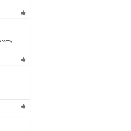
гостру...