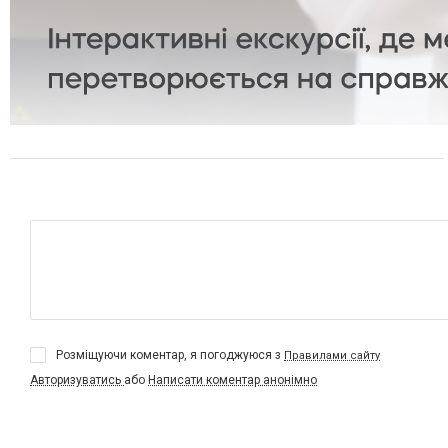
Розміщуючи коментар, я погоджуюся з
Правилами сайту
Авторизуватись
або
Написати коментар анонімно