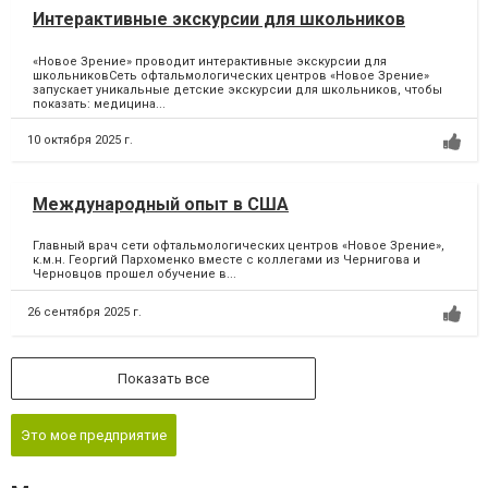
Интерактивные экскурсии для школьников
«Новое Зрение» проводит интерактивные экскурсии для
школьниковСеть офтальмологических центров «Новое Зрение»
запускает уникальные детские экскурсии для школьников, чтобы
показать: медицина...
10 октября 2025 г.
Международный опыт в США
Главный врач сети офтальмологических центров «Новое Зрение»,
к.м.н. Георгий Пархоменко вместе с коллегами из Чернигова и
Черновцов прошел обучение в...
26 сентября 2025 г.
Показать все
Это мое предприятие