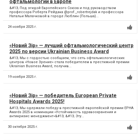
офтальмологии в Европе
&#13; Под эгидой Европейского Союза и под руководством
профессора Роберта Рейдака @prof._robertrejdak и профессора
Натальи Малачковой в городе Люблин (Польша)...
24 ноября 2025 г.
«Новий Зір» — лучший офтальмологический центр
2025 по версии Ukrainian Business Award
&#13; Мы с гордостью сообщаем, что сеть офтальмологических
центров «Новое Зрение» стала победителем в престижной премии
Ukrainian Business Award, получив...
19 ноября 2025 г.
«Новий Зір» — победитель European Private
Hospitals Awards 2025!
&#13; Мы одержали победу в престижной европейской премии EPHA
Awards 2025 в номинации «Устойчивость здравоохранения и
антикризис менеджмент»&#13; &#13; Эту...
30 октября 2025 г.