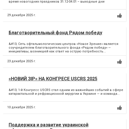
время новогодних праздников 31.12-04.01 – выходные дни
29 декабря 2025 г.
Благотворительный фонд Рядом победу
&#13; Сеть офтальмологических центров «Новое Зрение» является
соучредителем благотворительного фонда «Рядом победу» —
инициативы, возникшей как ответ на острую потребность...
23 декабря 2025 г.
«НОВИЙ ЗІР» НА КОНГРЕСЕ USCRS 2025
&#13; 1-й Конгресс USCRS стал одним из важнейших событий в сфере
катарактальной и рефракционной хирургии в Украине — и команда...
10 декабря 2025 г.
Поддержка и развитие украинской